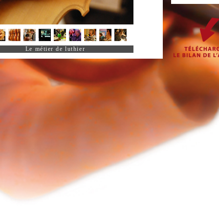
Le métier de luthier