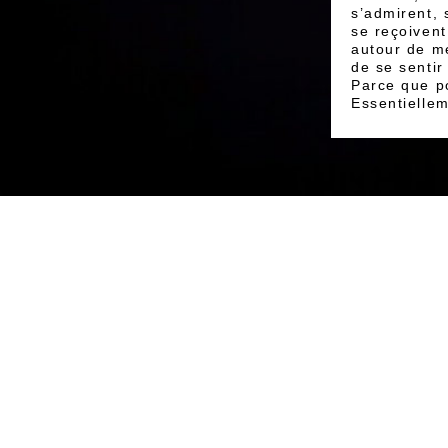
s’admirent, 
se reçoivent
autour de me
de se sentir
Parce que po
Essentiellem