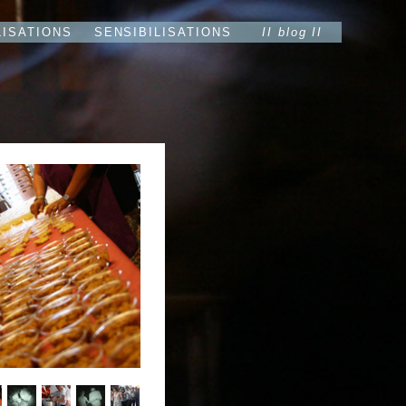
LISATIONS
SENSIBILISATIONS
II blog II