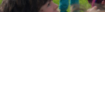
ATELIE
Venez éc