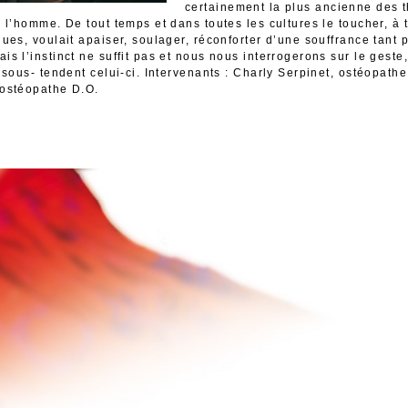
certainement la plus ancienne des 
e l’homme. De tout temps et dans toutes les cultures le toucher, à
ques, voulait apaiser, soulager, réconforter d’une souffrance tant
is l’instinct ne suffit pas et nous nous interrogerons sur le geste,
i sous- tendent celui-ci. Intervenants : Charly Serpinet, ostéopath
 ostéopathe D.O.