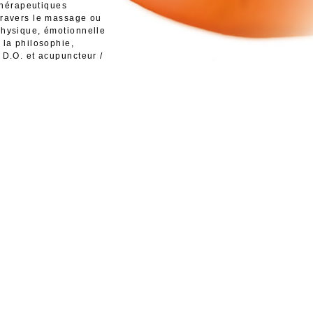
thérapeutiques
 travers le massage ou
 physique, émotionnelle
 la philosophie,
e D.O. et acupuncteur /